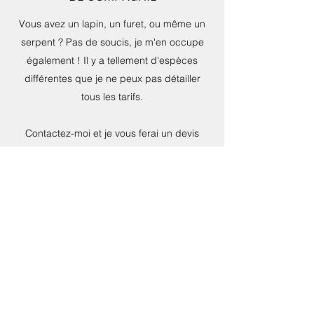
Vous avez un lapin, un furet, ou même un
serpent ? Pas de soucis, je m'en occupe
également ! Il y a tellement d'espèces
différentes que je ne peux pas détailler
tous les tarifs.
Contactez-moi et je vous ferai un devis
personnalisé !
Téléphone : 06.45.12.89.71
N°SIRET :
901 712 737